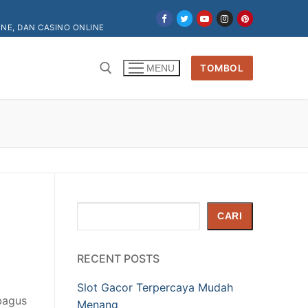
NE, DAN CASINO ONLINE
TOMBOL
MENU
Cari
CARI
RECENT POSTS
Slot Gacor Terpercaya Mudah
bagus
Menang