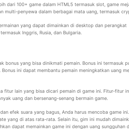
ebih dari 100+ game dalam HTML5 termasuk slot, game mej
an multi-penyewa dalam berbagai mata uang, termasuk cry
ermainan yang dapat dimainkan di desktop dan perangkat
termasuk Inggris, Rusia, dan Bulgaria.
ak bonus yang bisa dinikmati pemain. Bonus ini termasuk p
nya. Bonus ini dapat membantu pemain meningkatkan uang m
itur lain yang bisa dicari pemain di game ini. Fitur-fitur in
nyak uang dan bersenang-senang bermain game.
 dan efek suara yang bagus, Anda harus mencoba game ini.
te yang di atas rata-rata. Selain itu, gim ini mudah dimain
ahkan dapat memainkan game ini dengan uang sungguhan d