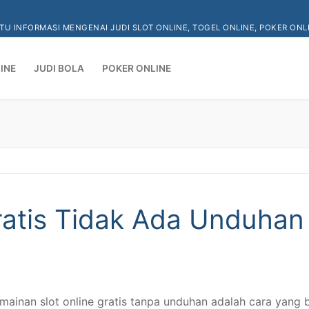
 INFORMASI MENGENAI JUDI SLOT ONLINE, TOGEL ONLINE, POKER ONLI
INE
JUDI BOLA
POKER ONLINE
Cari:
ratis Tidak Ada Unduhan
mainan slot online gratis tanpa unduhan adalah cara yang 