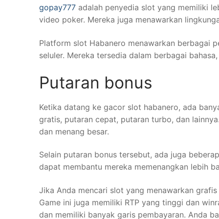
gopay777
adalah penyedia slot yang memiliki l
video poker. Mereka juga menawarkan lingkung
Platform slot Habanero menawarkan berbagai p
seluler. Mereka tersedia dalam berbagai bahasa, 
Putaran bonus
Ketika datang ke gacor slot habanero, ada bany
gratis, putaran cepat, putaran turbo, dan lain
dan menang besar.
Selain putaran bonus tersebut, ada juga beberapa f
dapat membantu mereka memenangkan lebih ba
Jika Anda mencari slot yang menawarkan grafis
Game ini juga memiliki RTP yang tinggi dan winra
dan memiliki banyak garis pembayaran. Anda b