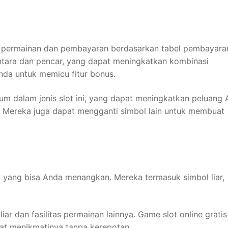
l permainan dan pembayaran berdasarkan tabel pembayara
ntara dan pencar, yang dapat meningkatkan kombinasi
da untuk memicu fitur bonus.
mum dalam jenis slot ini, yang dapat meningkatkan peluang
 Mereka juga dapat mengganti simbol lain untuk membuat
i yang bisa Anda menangkan. Mereka termasuk simbol liar,
ar dan fasilitas permainan lainnya. Game slot online grati
pat menikmatinya tanpa kerepotan.