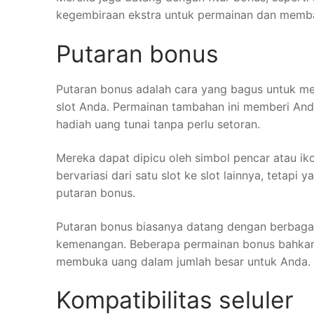
kegembiraan ekstra untuk permainan dan mem
Putaran bonus
Putaran bonus adalah cara yang bagus untuk 
slot Anda. Permainan tambahan ini memberi An
hadiah uang tunai tanpa perlu setoran.
Mereka dapat dipicu oleh simbol pencar atau ik
bervariasi dari satu slot ke slot lainnya, tetap
putaran bonus.
Putaran bonus biasanya datang dengan berbagai f
kemenangan. Beberapa permainan bonus bahkan d
membuka uang dalam jumlah besar untuk Anda.
Kompatibilitas seluler