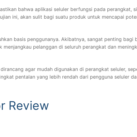
astikan bahwa aplikasi seluler berfungsi pada perangkat, s
ian ini, akan sulit bagi suatu produk untuk mencapai pote
hkan basis penggunanya. Akibatnya, sangat penting bagi b
uk menjangkau pelanggan di seluruh perangkat dan mening
 dirancang agar mudah digunakan di perangkat seluler, sepe
 tingkat pentalan yang lebih rendah dari pengguna seluler d
r Review