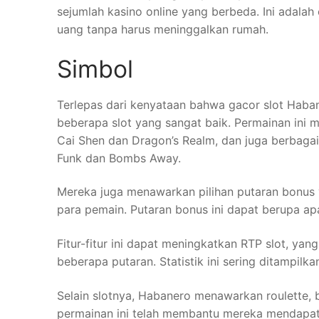
sejumlah kasino online yang berbeda. Ini adal
uang tanpa harus meninggalkan rumah.
Simbol
Terlepas dari kenyataan bahwa gacor slot Habane
beberapa slot yang sangat baik. Permainan ini
Cai Shen dan Dragon’s Realm, dan juga berbagai
Funk dan Bombs Away.
Mereka juga menawarkan pilihan putaran bonus
para pemain. Putaran bonus ini dapat berupa ap
Fitur-fitur ini dapat meningkatkan RTP slot, y
beberapa putaran. Statistik ini sering ditampilk
Selain slotnya, Habanero menawarkan roulette, 
permainan ini telah membantu mereka mendapatk