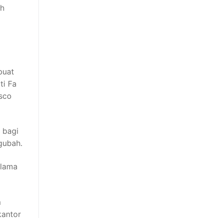
ah
buat
ti Fa
isco
 bagi
gubah.
elama
m
kantor