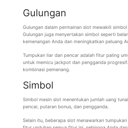
Gulungan
Gulungan dalam permainan slot mewakili simbo
Gulungan juga menyertakan simbol seperti bela
kemenangan Anda dan meningkatkan peluang An
Tumpukan liar dan pencar adalah fitur paling u
untuk memicu jackpot dan pengganda progresif.
kombinasi pemenang.
Simbol
Simbol mesin slot menentukan jumlah uang tuna
pencar, putaran bonus, dan pengganda.
Selain itu, beberapa slot menawarkan tumpukan li
fitur unduhan semua fitur ini, sehingga Anda da