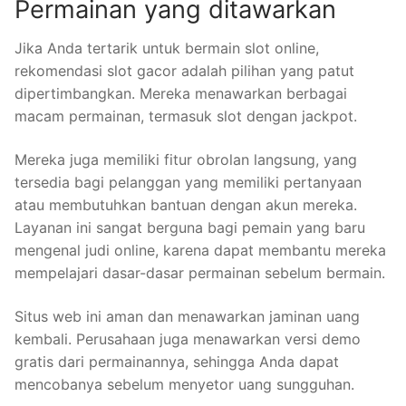
Permainan yang ditawarkan
Jika Anda tertarik untuk bermain slot online,
rekomendasi slot gacor adalah pilihan yang patut
dipertimbangkan. Mereka menawarkan berbagai
macam permainan, termasuk slot dengan jackpot.
Mereka juga memiliki fitur obrolan langsung, yang
tersedia bagi pelanggan yang memiliki pertanyaan
atau membutuhkan bantuan dengan akun mereka.
Layanan ini sangat berguna bagi pemain yang baru
mengenal judi online, karena dapat membantu mereka
mempelajari dasar-dasar permainan sebelum bermain.
Situs web ini aman dan menawarkan jaminan uang
kembali. Perusahaan juga menawarkan versi demo
gratis dari permainannya, sehingga Anda dapat
mencobanya sebelum menyetor uang sungguhan.