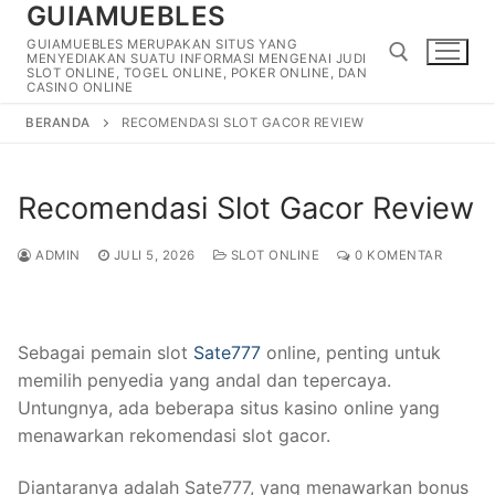
GUIAMUEBLES
Lompat
ke
GUIAMUEBLES MERUPAKAN SITUS YANG
MENYEDIAKAN SUATU INFORMASI MENGENAI JUDI
konten
SLOT ONLINE, TOGEL ONLINE, POKER ONLINE, DAN
CASINO ONLINE
BERANDA
RECOMENDASI SLOT GACOR REVIEW
Cari:
Recomendasi Slot Gacor Review
ADMIN
JULI 5, 2026
SLOT ONLINE
0 KOMENTAR
Sebagai pemain slot
Sate777
online, penting untuk
memilih penyedia yang andal dan tepercaya.
Untungnya, ada beberapa situs kasino online yang
menawarkan rekomendasi slot gacor.
Diantaranya adalah
Sate777
, yang menawarkan bonus