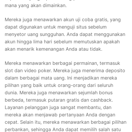
mana yang akan dimainkan.
Mereka juga menawarkan akun uji coba gratis, yang
dapat digunakan untuk menguji situs sebelum
menyetor uang sungguhan. Anda dapat menggunakan
akun hingga lima hari sebelum memutuskan apakah
akan menarik kemenangan Anda atau tidak.
Mereka menawarkan berbagai permainan, termasuk
slot dan video poker. Mereka juga menerima deposito
dalam berbagai mata uang. Ini menjadikan mereka
pilihan yang baik untuk orang-orang dari seluruh
dunia. Mereka juga menawarkan sejumlah bonus
berbeda, termasuk putaran gratis dan cashback.
Layanan pelanggan juga sangat membantu, dan
mereka akan menjawab pertanyaan Anda dengan
cepat. Selain itu, mereka menawarkan berbagai pilihan
perbankan, sehingga Anda dapat memilih salah satu