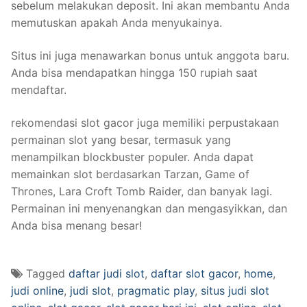
sebelum melakukan deposit. Ini akan membantu Anda
memutuskan apakah Anda menyukainya.
Situs ini juga menawarkan bonus untuk anggota baru.
Anda bisa mendapatkan hingga 150 rupiah saat
mendaftar.
rekomendasi slot gacor juga memiliki perpustakaan
permainan slot yang besar, termasuk yang
menampilkan blockbuster populer. Anda dapat
memainkan slot berdasarkan Tarzan, Game of
Thrones, Lara Croft Tomb Raider, dan banyak lagi.
Permainan ini menyenangkan dan mengasyikkan, dan
Anda bisa menang besar!
Tagged
daftar judi slot
,
daftar slot gacor
,
home
,
judi online
,
judi slot
,
pragmatic play
,
situs judi slot