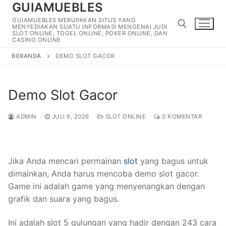
GUIAMUEBLES
Lompat
ke
GUIAMUEBLES MERUPAKAN SITUS YANG
MENYEDIAKAN SUATU INFORMASI MENGENAI JUDI
konten
SLOT ONLINE, TOGEL ONLINE, POKER ONLINE, DAN
CASINO ONLINE
BERANDA
DEMO SLOT GACOR
Cari:
Demo Slot Gacor
ADMIN
JULI 6, 2026
SLOT ONLINE
0 KOMENTAR
Jika Anda mencari permainan
slot
yang bagus untuk
dimainkan, Anda harus mencoba demo slot gacor.
Game ini adalah game yang menyenangkan dengan
grafik dan suara yang bagus.
Ini adalah slot 5 gulungan yang hadir dengan 243 cara