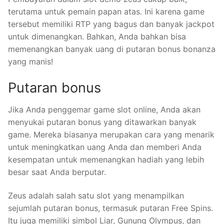
terutama untuk pemain papan atas. Ini karena game
tersebut memiliki RTP yang bagus dan banyak jackpot
untuk dimenangkan. Bahkan, Anda bahkan bisa
memenangkan banyak uang di putaran bonus bonanza
yang manis!
Putaran bonus
Jika Anda penggemar game slot online, Anda akan
menyukai putaran bonus yang ditawarkan banyak
game. Mereka biasanya merupakan cara yang menarik
untuk meningkatkan uang Anda dan memberi Anda
kesempatan untuk memenangkan hadiah yang lebih
besar saat Anda berputar.
Zeus adalah salah satu slot yang menampilkan
sejumlah putaran bonus, termasuk putaran Free Spins.
Itu juga memiliki simbol Liar, Gunung Olympus, dan