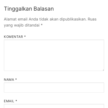
Tinggalkan Balasan
Alamat email Anda tidak akan dipublikasikan.
Ruas
yang wajib ditandai
*
KOMENTAR
*
NAMA
*
EMAIL
*