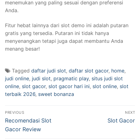
menemukan yang paling sesuai dengan preferensi
Anda.
Fitur hebat lainnya dari slot demo ini adalah putaran
gratis yang tersedia. Putaran ini tidak hanya
menyenangkan tetapi juga dapat membantu Anda
menang besar!
Tagged
daftar judi slot
,
daftar slot gacor
,
home
,
judi online
,
judi slot
,
pragmatic play
,
situs judi slot
online
,
slot gacor
,
slot gacor hari ini
,
slot online
,
slot
terbaik 2026
,
sweet bonanza
Navigasi
PREVIOUS
NEXT
pos
Previous
Next
Recomendasi Slot
Slot Gacor
post:
post:
Gacor Review