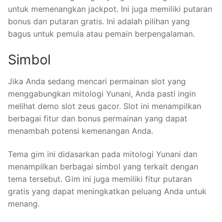
untuk memenangkan jackpot. Ini juga memiliki putaran
bonus dan putaran gratis. Ini adalah pilihan yang
bagus untuk pemula atau pemain berpengalaman.
Simbol
Jika Anda sedang mencari permainan slot yang
menggabungkan mitologi Yunani, Anda pasti ingin
melihat demo slot zeus gacor. Slot ini menampilkan
berbagai fitur dan bonus permainan yang dapat
menambah potensi kemenangan Anda.
Tema gim ini didasarkan pada mitologi Yunani dan
menampilkan berbagai simbol yang terkait dengan
tema tersebut. Gim ini juga memiliki fitur putaran
gratis yang dapat meningkatkan peluang Anda untuk
menang.