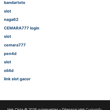
bandartoto
slot
naga62
CEMARA777 login
slot
cemara777
pen4d
slot
oli4d
link slot gacor
Hak Cipta © 2026 guiamuebles – Ditenagai oleh
Customify
.