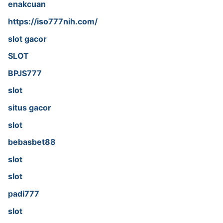
enakcuan
https://iso777nih.com/
slot gacor
SLOT
BPJS777
slot
situs gacor
slot
bebasbet88
slot
slot
padi777
slot