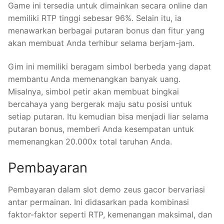
Game ini tersedia untuk dimainkan secara online dan
memiliki RTP tinggi sebesar 96%. Selain itu, ia
menawarkan berbagai putaran bonus dan fitur yang
akan membuat Anda terhibur selama berjam-jam.
Gim ini memiliki beragam simbol berbeda yang dapat
membantu Anda memenangkan banyak uang.
Misalnya, simbol petir akan membuat bingkai
bercahaya yang bergerak maju satu posisi untuk
setiap putaran. Itu kemudian bisa menjadi liar selama
putaran bonus, memberi Anda kesempatan untuk
memenangkan 20.000x total taruhan Anda.
Pembayaran
Pembayaran dalam slot demo zeus gacor bervariasi
antar permainan. Ini didasarkan pada kombinasi
faktor-faktor seperti RTP, kemenangan maksimal, dan