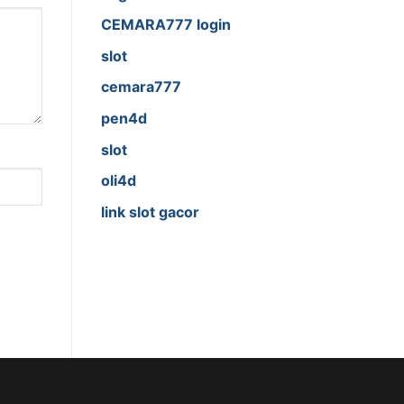
CEMARA777 login
slot
cemara777
pen4d
slot
oli4d
link slot gacor