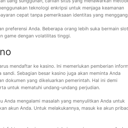
n uang sungguhan, carilah situs yang menawarkan metod
enggunakan teknologi enkripsi untuk menjaga keamanan
ayaran cepat tanpa pemeriksaan identitas yang menggang
n preferensi Anda. Beberapa orang lebih suka bermain slo
 game dengan volatilitas tinggi.
ino
arus mendaftar ke kasino. Ini memerlukan pemberian infor
 sandi. Sebagian besar kasino juga akan meminta Anda
an dokumen yang dikeluarkan pemerintah. Hal ini demi
rta untuk mematuhi undang-undang perjudian.
tau Anda mengalami masalah yang menyulitkan Anda untuk
an akun Anda. Untuk melakukannya, masuk ke akun pribad