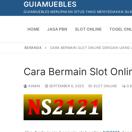
GUIAMUEBLES
Lompat
ke
GUIAMUEBLES MERUPAKAN SITUS YANG MENYEDIAKAN SUATU
konten
HOME
JASA PBN
SLOT ONLINE
TOGEL ONL
BERANDA
CARA BERMAIN SLOT ONLINE DENGAN UANG 
Cara Bermain Slot Onl
ADMIN
SEPTEMBER 6, 2025
SLOT ONLINE
0 