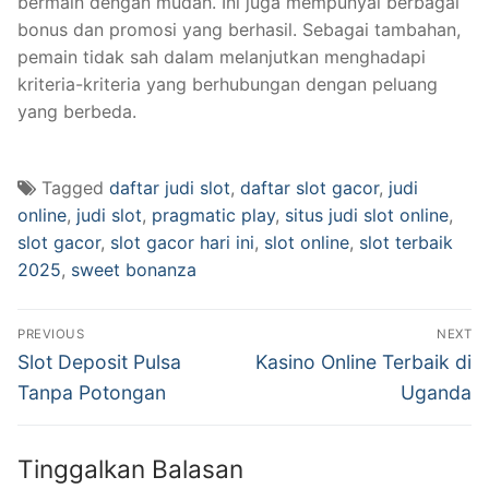
bermain dengan mudah. Ini juga mempunyai berbagai
bonus dan promosi yang berhasil. Sebagai tambahan,
pemain tidak sah dalam melanjutkan menghadapi
kriteria-kriteria yang berhubungan dengan peluang
yang berbeda.
Tagged
daftar judi slot
,
daftar slot gacor
,
judi
online
,
judi slot
,
pragmatic play
,
situs judi slot online
,
slot gacor
,
slot gacor hari ini
,
slot online
,
slot terbaik
2025
,
sweet bonanza
Navigasi
PREVIOUS
NEXT
pos
Previous
Next
Slot Deposit Pulsa
Kasino Online Terbaik di
post:
post:
Tanpa Potongan
Uganda
Tinggalkan Balasan