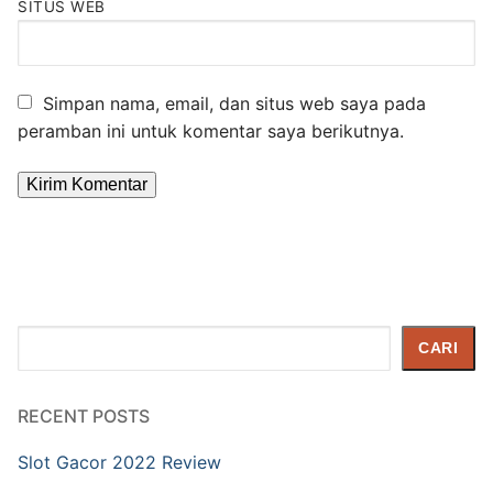
SITUS WEB
Simpan nama, email, dan situs web saya pada
peramban ini untuk komentar saya berikutnya.
Cari
CARI
RECENT POSTS
Slot Gacor 2022 Review