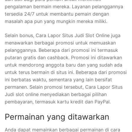
pengalaman bermain mereka. Layanan pelanggannya
tersedia 24/7 untuk membantu pemain dengan
masalah apa pun yang mungkin mereka miliki.
Selain bonus, Cara Lapor Situs Judi Slot Online juga
menawarkan berbagai promosi untuk memuaskan
pelanggannya. Beberapa dari promosi ini termasuk
putaran gratis dan cashback. Promosi ini ditawarkan
untuk mendorong anggota baru dan yang sudah ada
untuk terus bermain di situs ini. Beberapa dari promosi
ini berbatas waktu, sementara yang lain bersifat
permanen. Selain promosi tersebut, Cara Lapor Situs
Judi slot online menyediakan berbagai pilihan
pembayaran, termasuk kartu kredit dan PayPal.
Permainan yang ditawarkan
Anda dapat memainkan berbagai permainan di cara