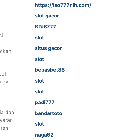
https://iso777nih.com/
slot gacor
BPJS777
ci
slot
situs gacor
atkan
slot
bebasbet88
bol
slot
juga
slot
padi777
ia dan
bandartoto
ayaran
slot
oran
naga62