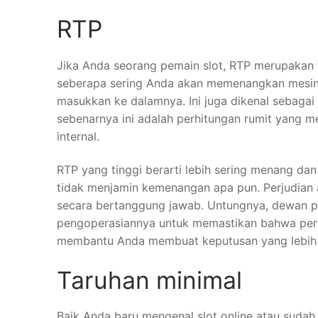
RTP
Jika Anda seorang pemain slot, RTP merupakan 
seberapa sering Anda akan memenangkan mesin 
masukkan ke dalamnya. Ini juga dikenal sebagai 
sebenarnya ini adalah perhitungan rumit yang m
internal.
RTP yang tinggi berarti lebih sering menang dan
tidak menjamin kemenangan apa pun. Perjudian 
secara bertanggung jawab. Untungnya, dewan p
pengoperasiannya untuk memastikan bahwa perma
membantu Anda membuat keputusan yang lebih b
Taruhan minimal
Baik Anda baru mengenal slot online atau suda