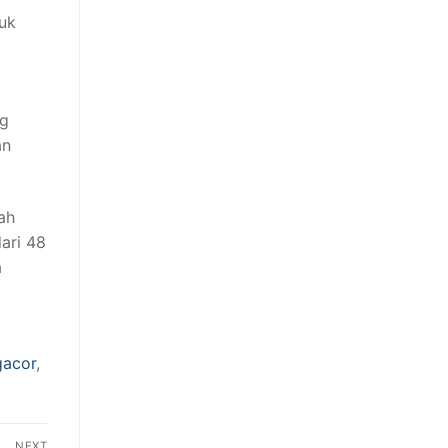
uk
ng
an
ah
ari 48
a
gacor
,
NEXT