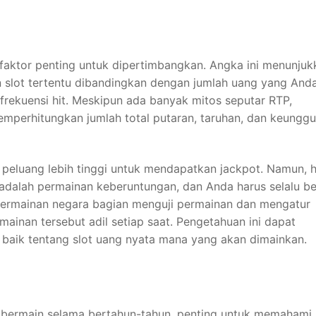
faktor penting untuk dipertimbangkan. Angka ini menunjuk
slot tertentu dibandingkan dengan jumlah uang yang And
frekuensi hit. Meskipun ada banyak mitos seputar RTP,
emperhitungkan jumlah total putaran, taruhan, dan keunggu
 peluang lebih tinggi untuk mendapatkan jackpot. Namun, ha
adalah permainan keberuntungan, dan Anda harus selalu be
ermainan negara bagian menguji permainan dan mengatur
inan tersebut adil setiap saat. Pengetahuan ini dapat
aik tentang slot uang nyata mana yang akan dimainkan.
h bermain selama bertahun-tahun, penting untuk memahami