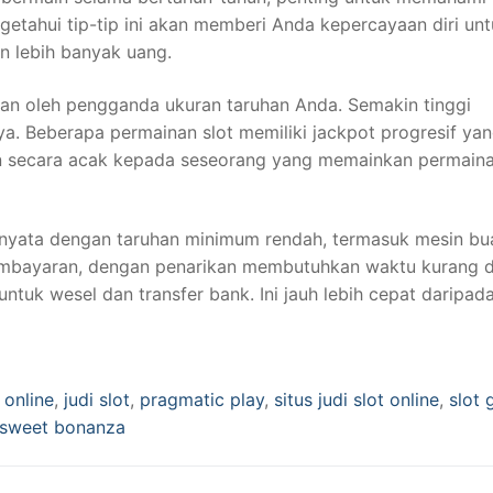
tahui tip-tip ini akan memberi Anda kepercayaan diri unt
n lebih banyak uang.
an oleh pengganda ukuran taruhan Anda. Semakin tinggi
ya. Beberapa permainan slot memiliki jackpot progresif ya
an secara acak kepada seseorang yang memainkan permain
 nyata dengan taruhan minimum rendah, termasuk mesin bu
i pembayaran, dengan penarikan membutuhkan waktu kurang d
tuk wesel dan transfer bank. Ini jauh lebih cepat daripad
 online
,
judi slot
,
pragmatic play
,
situs judi slot online
,
slot 
sweet bonanza