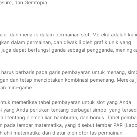
easure, dan Gemtopia.
puler dan menarik dalam permainan slot. Mereka adalah kun
an dalam permainan, dan diwakili oleh grafik unik yang
a juga dapat berfungsi ganda sebagai pengganda, meningk
ng harus berbaris pada garis pembayaran untuk menang, sim
ngan dan tetap menciptakan kombinasi pemenang. Mereka 
dan mini-game.
untuk memeriksa tabel pembayaran untuk slot yang Anda
i yang Anda perlukan tentang berbagai simbol yang tersed
ail tentang elemen liar, hamburan, dan bonus. Tabel pemb
n pada lembar matematika, yang disebut lembar PAR (Lap
h ahli matematika dan diatur oleh otoritas permainan.