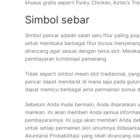
khusus gratis seperti Funky Chicken, Aztec’s Tr
Simbol sebar
Simbol pencar adalah salah satu fitur paling po
untuk membuka berbagai fitur bonus menyenangk
dirancang agar sesuai dengan tema slot. Merek
pembayaran kombinasi pemenang.
Tidak seperti simbol mesin slot tradisional, ya
pencar dapat mendarat di mana saja pada gulu
dapat memicu berbagai jenis permainan bonus 
Sebelum Anda mulai bermain, Anda disarankan 
mainkan. Ini akan memberi Anda semua informas
pembayarannya. Ini juga akan memberi Anda det
untuk setiap permainan slot umumnya didasarka
Akuntansi Probabilitas) yang telah dirancang ole