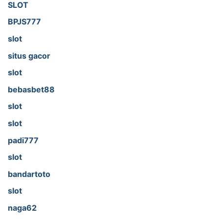
SLOT
BPJS777
slot
situs gacor
slot
bebasbet88
slot
slot
padi777
slot
bandartoto
slot
naga62