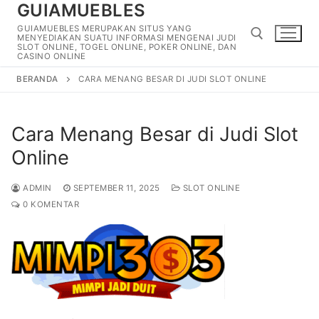
GUIAMUEBLES
Lompat
ke
GUIAMUEBLES MERUPAKAN SITUS YANG
MENYEDIAKAN SUATU INFORMASI MENGENAI JUDI
konten
SLOT ONLINE, TOGEL ONLINE, POKER ONLINE, DAN
CASINO ONLINE
BERANDA
CARA MENANG BESAR DI JUDI SLOT ONLINE
Cari:
Cara Menang Besar di Judi Slot
Online
ADMIN
SEPTEMBER 11, 2025
SLOT ONLINE
0 KOMENTAR