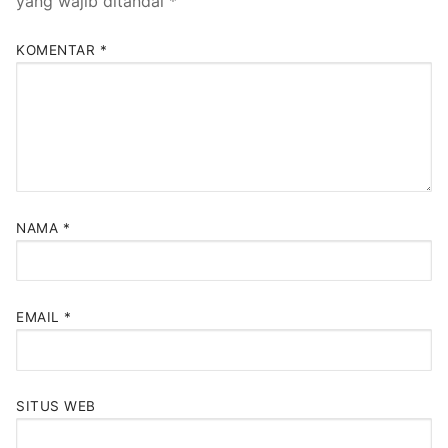
yang wajib ditandai
*
KOMENTAR
*
NAMA
*
EMAIL
*
SITUS WEB