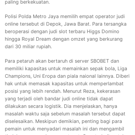
paling berkekuatan.
Polisi Polda Metro Jaya memilih empat operator judi
online tersebut di Depok, Jawa Barat. Para tersangka
beroperasi dengan judi slot terbaru Higgs Domino
hingga Royal Dream dengan omzet yang berkurang
dari 30 miliar rupiah.
Para petaruh akan bertaruh di server SBOBET dan
memiliki kapasitas untuk memainkan sepak bola, Liga
Champions, Uni Eropa dan piala naional lainnya. Diberi
hak untuk memasak kapasitas untuk memperlambat
posisi yang lebih rendah. Menurut Reza, kekerasan
yang terjadi oleh bandar judi online tidak dapat
dilakukan secara logistik. Dia menjelaskan, hanya
masalah waktu saja sebelum masalah tersebut dapat
diselesaikan. Meskipun demikian, penting bagi para
pemain untuk menyadari masalah ini dan mengambil