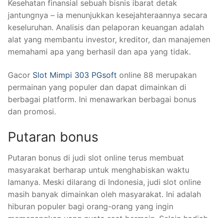
Kesehatan finansial sebuah bisnis ibarat detak
jantungnya – ia menunjukkan kesejahteraannya secara
keseluruhan. Analisis dan pelaporan keuangan adalah
alat yang membantu investor, kreditor, dan manajemen
memahami apa yang berhasil dan apa yang tidak.
Gacor
Slot Mimpi 303 PGsoft
online 88 merupakan
permainan yang populer dan dapat dimainkan di
berbagai platform. Ini menawarkan berbagai bonus
dan promosi.
Putaran bonus
Putaran bonus di judi slot online terus membuat
masyarakat berharap untuk menghabiskan waktu
lamanya. Meski dilarang di Indonesia, judi slot online
masih banyak dimainkan oleh masyarakat. Ini adalah
hiburan populer bagi orang-orang yang ingin