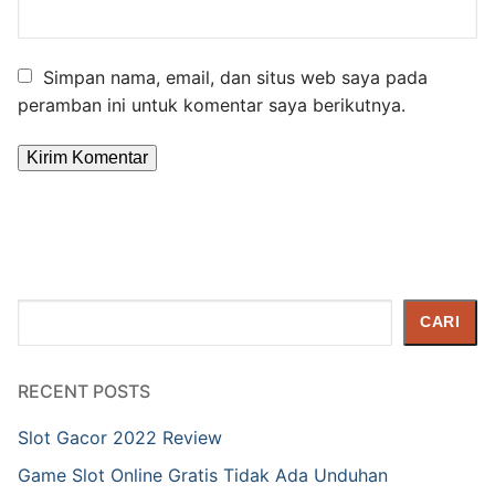
Simpan nama, email, dan situs web saya pada
peramban ini untuk komentar saya berikutnya.
Cari
CARI
RECENT POSTS
Slot Gacor 2022 Review
Game Slot Online Gratis Tidak Ada Unduhan