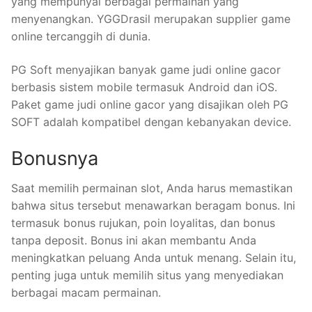
yang mempunyai berbagai permainan yang
menyenangkan. YGGDrasil merupakan supplier game
online tercanggih di dunia.
PG Soft menyajikan banyak game judi online gacor
berbasis sistem mobile termasuk Android dan iOS.
Paket game judi online gacor yang disajikan oleh PG
SOFT adalah kompatibel dengan kebanyakan device.
Bonusnya
Saat memilih permainan slot, Anda harus memastikan
bahwa situs tersebut menawarkan beragam bonus. Ini
termasuk bonus rujukan, poin loyalitas, dan bonus
tanpa deposit. Bonus ini akan membantu Anda
meningkatkan peluang Anda untuk menang. Selain itu,
penting juga untuk memilih situs yang menyediakan
berbagai macam permainan.