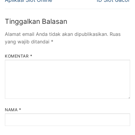
post:
post:
Tinggalkan Balasan
Alamat email Anda tidak akan dipublikasikan.
Ruas
yang wajib ditandai
*
KOMENTAR
*
NAMA
*