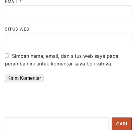
EMAIL
*
SITUS WEB
Simpan nama, email, dan situs web saya pada
peramban ini untuk komentar saya berikutnya.
Cari
CARI