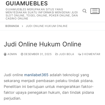
GUIAMUEBLES
Lompat
ke
GUIAMUEBLES MERUPAKAN SITUS YANG
MENYEDIAKAN SUATU INFORMASI MENGENAI JUDI
konten
SLOT ONLINE, TOGEL ONLINE, POKER ONLINE, DAN
CASINO ONLINE
BERANDA
JUDI ONLINE HUKUM ONLINE
Cari:
Judi Online Hukum Online
ADMIN
DESEMBER 31, 2025
JUDI BOLA
0 KOMENTAR
Judi online
manilabet365
adalah teknologi yang
sekarang menjadi pembasan pelaku tindak pidana.
Penelitian ini bertujuan untuk mengerahkan faktor-
faktor upaya penegakan hukum, dan tindak pidana
perjudian.