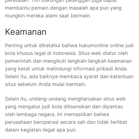
peretasan. Tim dukungan pelanggan juga dapat
membantu pemain dengan masalah apa pun yang
mungkin mereka alami saat bermain.
Keamanan
Penting untuk diketahui bahwa hukumonline online judi
bola khusus legal di Indonesia. Situs web diatur oleh
pemerintah dan mengikuti langkah-langkah keamanan
yang ketat untuk melindungi informasi pribadi Anda.
Selain itu, ada baiknya membaca syarat dan ketentuan
situs sebelum Anda mulai bermain.
Selain itu, undang-undang mengharuskan situs web
yang mengatur judi bola dilisensikan dan dipantau
oleh lembaga negara. Ini memastikan bahwa
perusahaan beroperasi secara sah dan tidak terlibat
dalam kegiatan ilegal apa pun.