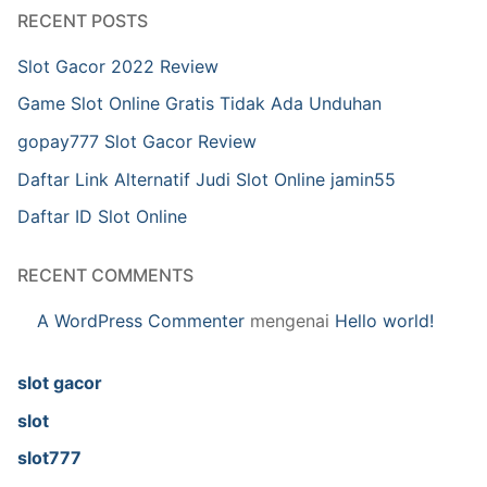
RECENT POSTS
Slot Gacor 2022 Review
Game Slot Online Gratis Tidak Ada Unduhan
gopay777 Slot Gacor Review
Daftar Link Alternatif Judi Slot Online jamin55
Daftar ID Slot Online
RECENT COMMENTS
A WordPress Commenter
mengenai
Hello world!
slot gacor
slot
slot777