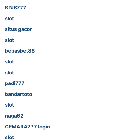
BPJS777
slot
situs gacor
slot
bebasbet88
slot
slot
padi777
bandartoto
slot
naga62
CEMARA777 login
slot