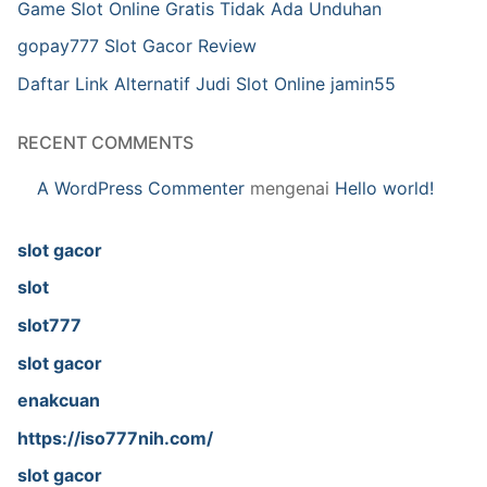
Game Slot Online Gratis Tidak Ada Unduhan
gopay777 Slot Gacor Review
Daftar Link Alternatif Judi Slot Online jamin55
RECENT COMMENTS
A WordPress Commenter
mengenai
Hello world!
slot gacor
slot
slot777
slot gacor
enakcuan
https://iso777nih.com/
slot gacor