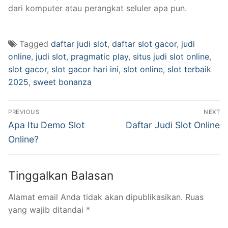
dari komputer atau perangkat seluler apa pun.
Tagged
daftar judi slot
,
daftar slot gacor
,
judi
online
,
judi slot
,
pragmatic play
,
situs judi slot online
,
slot gacor
,
slot gacor hari ini
,
slot online
,
slot terbaik
2025
,
sweet bonanza
Navigasi
PREVIOUS
NEXT
pos
Previous
Next
Apa Itu Demo Slot
Daftar Judi Slot Online
post:
post:
Online?
Tinggalkan Balasan
Alamat email Anda tidak akan dipublikasikan.
Ruas
yang wajib ditandai
*