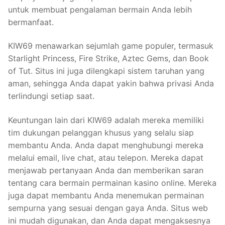
untuk membuat pengalaman bermain Anda lebih
bermanfaat.
KIW69 menawarkan sejumlah game populer, termasuk
Starlight Princess, Fire Strike, Aztec Gems, dan Book
of Tut. Situs ini juga dilengkapi sistem taruhan yang
aman, sehingga Anda dapat yakin bahwa privasi Anda
terlindungi setiap saat.
Keuntungan lain dari KIW69 adalah mereka memiliki
tim dukungan pelanggan khusus yang selalu siap
membantu Anda. Anda dapat menghubungi mereka
melalui email, live chat, atau telepon. Mereka dapat
menjawab pertanyaan Anda dan memberikan saran
tentang cara bermain permainan kasino online. Mereka
juga dapat membantu Anda menemukan permainan
sempurna yang sesuai dengan gaya Anda. Situs web
ini mudah digunakan, dan Anda dapat mengaksesnya