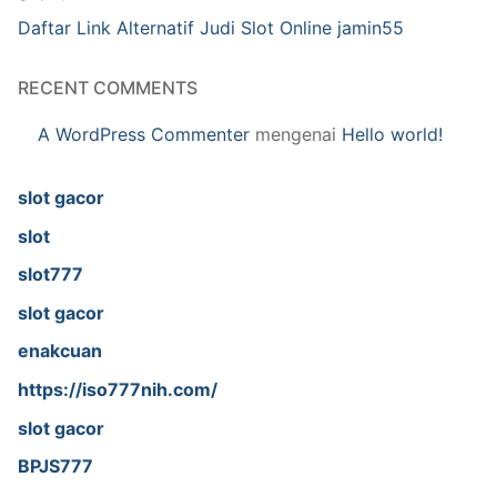
Daftar Link Alternatif Judi Slot Online jamin55
RECENT COMMENTS
A WordPress Commenter
mengenai
Hello world!
slot gacor
slot
slot777
slot gacor
enakcuan
https://iso777nih.com/
slot gacor
BPJS777