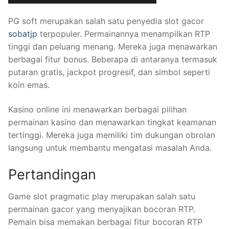
PG soft merupakan salah satu penyedia slot gacor
sobatjp
terpopuler. Permainannya menampilkan RTP
tinggi dan peluang menang. Mereka juga menawarkan
berbagai fitur bonus. Beberapa di antaranya termasuk
putaran gratis, jackpot progresif, dan simbol seperti
koin emas.
Kasino online ini menawarkan berbagai pilihan
permainan kasino dan menawarkan tingkat keamanan
tertinggi. Mereka juga memiliki tim dukungan obrolan
langsung untuk membantu mengatasi masalah Anda.
Pertandingan
Game slot pragmatic play merupakan salah satu
permainan gacor yang menyajikan bocoran RTP.
Pemain bisa memakan berbagai fitur bocoran RTP