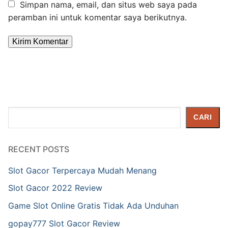
Simpan nama, email, dan situs web saya pada
peramban ini untuk komentar saya berikutnya.
Cari
CARI
RECENT POSTS
Slot Gacor Terpercaya Mudah Menang
Slot Gacor 2022 Review
Game Slot Online Gratis Tidak Ada Unduhan
gopay777 Slot Gacor Review