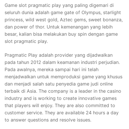
Game slot pragmatic play yang paling digemari di
seluruh dunia adalah game gate of Olympus, starlight
princess, wild west gold, Aztec gems, sweet bonanza,
dan power of thor. Untuk kemenangan yang lebih
besar, kalian bisa melakukan buy spin dengan game
slot pragmatic play.
Pragmatic Play adalah provider yang dijadwalkan
pada tahun 2012 dalam keamanan industri perjudian.
Pada awalnya, mereka sampai hari ini telah
menjadwalkan untuk memproduksi game yang khusus
dan menjadi salah satu penyedia game judi online
terbaik di Asia. The company is a leader in the casino
industry and is working to create innovative games
that players will enjoy. They are also committed to
customer service. They are available 24 hours a day
to answer questions and resolve issues.