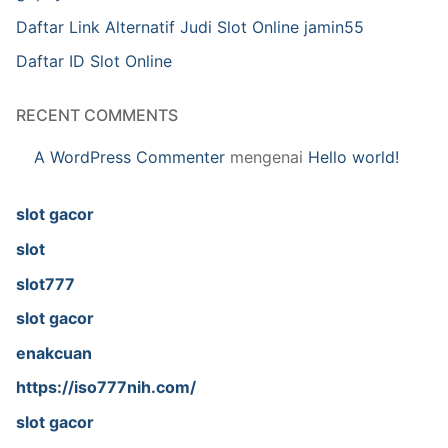
Daftar Link Alternatif Judi Slot Online jamin55
Daftar ID Slot Online
RECENT COMMENTS
A WordPress Commenter
mengenai
Hello world!
slot gacor
slot
slot777
slot gacor
enakcuan
https://iso777nih.com/
slot gacor