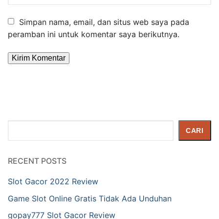
Simpan nama, email, dan situs web saya pada
peramban ini untuk komentar saya berikutnya.
Cari
CARI
RECENT POSTS
Slot Gacor 2022 Review
Game Slot Online Gratis Tidak Ada Unduhan
gopay777 Slot Gacor Review