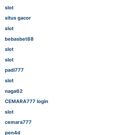
slot
situs gacor
slot
bebasbet88
slot
slot
padi777
slot
naga62
CEMARA777 login
slot
cemara777
pen4d