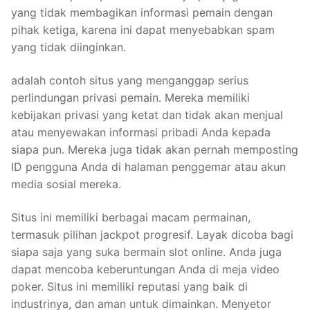
yang tidak membagikan informasi pemain dengan
pihak ketiga, karena ini dapat menyebabkan spam
yang tidak diinginkan.
adalah contoh situs yang menganggap serius
perlindungan privasi pemain. Mereka memiliki
kebijakan privasi yang ketat dan tidak akan menjual
atau menyewakan informasi pribadi Anda kepada
siapa pun. Mereka juga tidak akan pernah memposting
ID pengguna Anda di halaman penggemar atau akun
media sosial mereka.
Situs ini memiliki berbagai macam permainan,
termasuk pilihan jackpot progresif. Layak dicoba bagi
siapa saja yang suka bermain slot online. Anda juga
dapat mencoba keberuntungan Anda di meja video
poker. Situs ini memiliki reputasi yang baik di
industrinya, dan aman untuk dimainkan. Menyetor