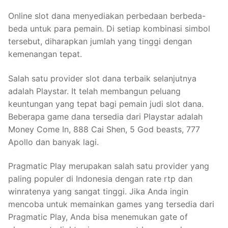
Online slot dana menyediakan perbedaan berbeda-
beda untuk para pemain. Di setiap kombinasi simbol
tersebut, diharapkan jumlah yang tinggi dengan
kemenangan tepat.
Salah satu provider slot dana terbaik selanjutnya
adalah Playstar. It telah membangun peluang
keuntungan yang tepat bagi pemain judi slot dana.
Beberapa game dana tersedia dari Playstar adalah
Money Come In, 888 Cai Shen, 5 God beasts, 777
Apollo dan banyak lagi.
Pragmatic Play merupakan salah satu provider yang
paling populer di Indonesia dengan rate rtp dan
winratenya yang sangat tinggi. Jika Anda ingin
mencoba untuk memainkan games yang tersedia dari
Pragmatic Play, Anda bisa menemukan gate of