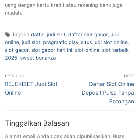
uang dengan kartu kredit atau rekening bank juga
mudah.
Tagged
daftar judi slot
,
daftar slot gacor
,
judi
online
,
judi slot
,
pragmatic play
,
situs judi slot online
,
slot gacor
,
slot gacor hari ini
,
slot online
,
slot terbaik
2025
,
sweet bonanza
Navigasi
PREVIOUS
NEXT
pos
Previous
Next
REJEKIBET Judi Slot
Daftar Slot Online
post:
post:
Online
Deposit Pulsa Tanpa
Potongan
Tinggalkan Balasan
Alamat email Anda tidak akan dipublikasikan.
Ruas