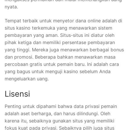
nyata.
Tempat terbaik untuk menyetor dana online adalah di
situs kasino terkemuka yang menawarkan sistem
pembayaran yang aman. Situs-situs ini diatur oleh
pihak ketiga dan memiliki persentase pembayaran
yang tinggi. Mereka juga menawarkan berbagai bonus
dan promosi. Beberapa bahkan menawarkan masa
percobaan gratis untuk pemain baru. Ini adalah cara
yang bagus untuk menguji kasino sebelum Anda
mengeluarkan uang.
Lisensi
Penting untuk dipahami bahwa data privasi pemain
adalah aset berharga, dan harus dilindungi. Oleh
karena itu, sebaiknya gunakan situs yang memiliki
fokus kuat pada privasi. Sebaiknya pilih juga situs