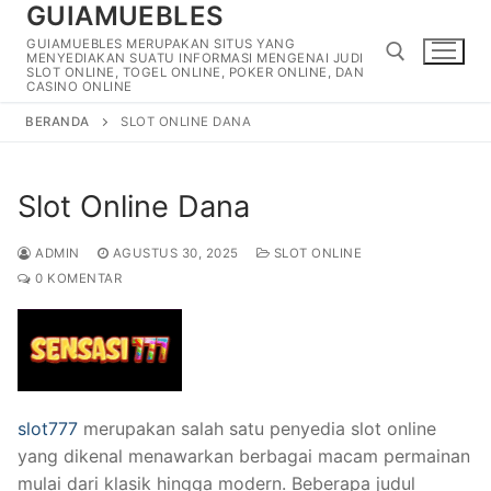
GUIAMUEBLES
Lompat
ke
GUIAMUEBLES MERUPAKAN SITUS YANG
MENYEDIAKAN SUATU INFORMASI MENGENAI JUDI
konten
SLOT ONLINE, TOGEL ONLINE, POKER ONLINE, DAN
CASINO ONLINE
BERANDA
SLOT ONLINE DANA
Cari:
Slot Online Dana
ADMIN
AGUSTUS 30, 2025
SLOT ONLINE
0 KOMENTAR
slot777
merupakan salah satu penyedia slot online
yang dikenal menawarkan berbagai macam permainan
mulai dari klasik hingga modern. Beberapa judul