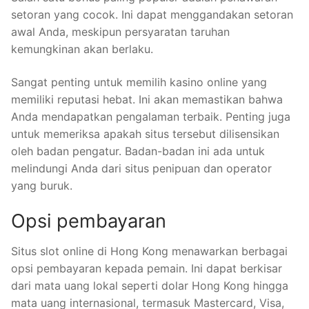
setoran yang cocok. Ini dapat menggandakan setoran
awal Anda, meskipun persyaratan taruhan
kemungkinan akan berlaku.
Sangat penting untuk memilih kasino online yang
memiliki reputasi hebat. Ini akan memastikan bahwa
Anda mendapatkan pengalaman terbaik. Penting juga
untuk memeriksa apakah situs tersebut dilisensikan
oleh badan pengatur. Badan-badan ini ada untuk
melindungi Anda dari situs penipuan dan operator
yang buruk.
Opsi pembayaran
Situs slot online di Hong Kong menawarkan berbagai
opsi pembayaran kepada pemain. Ini dapat berkisar
dari mata uang lokal seperti dolar Hong Kong hingga
mata uang internasional, termasuk Mastercard, Visa,