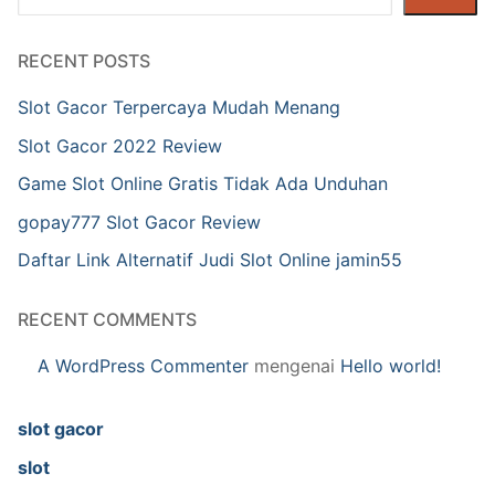
RECENT POSTS
Slot Gacor Terpercaya Mudah Menang
Slot Gacor 2022 Review
Game Slot Online Gratis Tidak Ada Unduhan
gopay777 Slot Gacor Review
Daftar Link Alternatif Judi Slot Online jamin55
RECENT COMMENTS
A WordPress Commenter
mengenai
Hello world!
slot gacor
slot