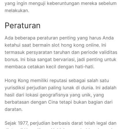
yang ingin menguji keberuntungan mereka sebelum
melakukan.
Peraturan
Ada beberapa peraturan penting yang harus Anda
ketahui saat bermain slot hong kong online. Ini
termasuk persyaratan taruhan dan periode validitas
bonus. Ini bisa sangat bervariasi, jadi penting untuk
membaca cetakan kecil dengan hati-hati.
Hong Kong memiliki reputasi sebagai salah satu
yurisdiksi perjudian paling lunak di dunia. Ini adalah
hasil dari lokasi geografisnya yang unik, yang
berbatasan dengan Cina tetapi bukan bagian dari
daratan.
Sejak 1977, perjudian berbasis darat telah legal dan