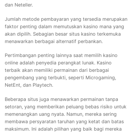
dan Neteller.
Jumlah metode pembayaran yang tersedia merupakan
faktor penting dalam memutuskan kasino mana yang
akan dipilih. Sebagian besar situs kasino terkemuka
menawarkan berbagai alternatif perbankan.
Pertimbangan penting lainnya saat memilih kasino
online adalah penyedia perangkat lunak. Kasino
terbaik akan memiliki permainan dari berbagai
pengembang yang terbukti, seperti Microgaming,
NetEnt, dan Playtech.
Beberapa situs juga menawarkan permainan tanpa
setoran, yang memberikan peluang bebas risiko untuk
memenangkan uang nyata. Namun, mereka sering
membawa persyaratan taruhan yang ketat dan batas
maksimum. Ini adalah pilihan yang baik bagi mereka