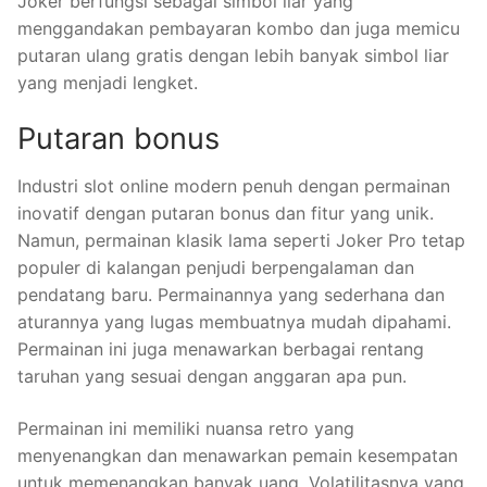
Joker berfungsi sebagai simbol liar yang
menggandakan pembayaran kombo dan juga memicu
putaran ulang gratis dengan lebih banyak simbol liar
yang menjadi lengket.
Putaran bonus
Industri slot online modern penuh dengan permainan
inovatif dengan putaran bonus dan fitur yang unik.
Namun, permainan klasik lama seperti Joker Pro tetap
populer di kalangan penjudi berpengalaman dan
pendatang baru. Permainannya yang sederhana dan
aturannya yang lugas membuatnya mudah dipahami.
Permainan ini juga menawarkan berbagai rentang
taruhan yang sesuai dengan anggaran apa pun.
Permainan ini memiliki nuansa retro yang
menyenangkan dan menawarkan pemain kesempatan
untuk memenangkan banyak uang. Volatilitasnya yang