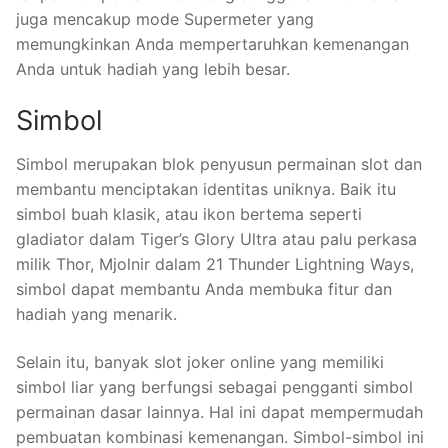
juga mencakup mode Supermeter yang
memungkinkan Anda mempertaruhkan kemenangan
Anda untuk hadiah yang lebih besar.
Simbol
Simbol merupakan blok penyusun permainan slot dan
membantu menciptakan identitas uniknya. Baik itu
simbol buah klasik, atau ikon bertema seperti
gladiator dalam Tiger’s Glory Ultra atau palu perkasa
milik Thor, Mjolnir dalam 21 Thunder Lightning Ways,
simbol dapat membantu Anda membuka fitur dan
hadiah yang menarik.
Selain itu, banyak slot joker online yang memiliki
simbol liar yang berfungsi sebagai pengganti simbol
permainan dasar lainnya. Hal ini dapat mempermudah
pembuatan kombinasi kemenangan. Simbol-simbol ini