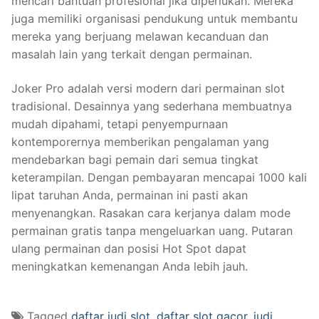
mencari bantuan profesional jika diperlukan. Mereka
juga memiliki organisasi pendukung untuk membantu
mereka yang berjuang melawan kecanduan dan
masalah lain yang terkait dengan permainan.
Joker Pro adalah versi modern dari permainan slot
tradisional. Desainnya yang sederhana membuatnya
mudah dipahami, tetapi penyempurnaan
kontemporernya memberikan pengalaman yang
mendebarkan bagi pemain dari semua tingkat
keterampilan. Dengan pembayaran mencapai 1000 kali
lipat taruhan Anda, permainan ini pasti akan
menyenangkan. Rasakan cara kerjanya dalam mode
permainan gratis tanpa mengeluarkan uang. Putaran
ulang permainan dan posisi Hot Spot dapat
meningkatkan kemenangan Anda lebih jauh.
Tagged
daftar judi slot
,
daftar slot gacor
,
judi