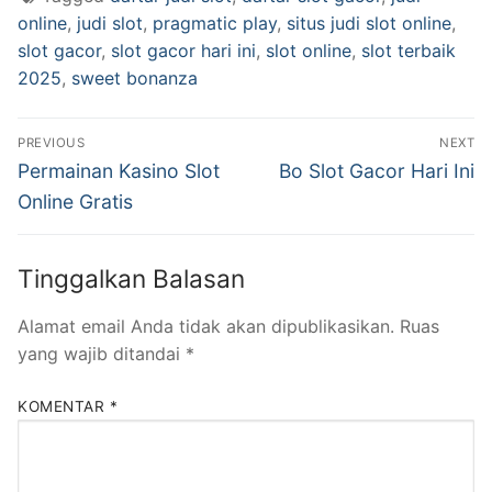
online
,
judi slot
,
pragmatic play
,
situs judi slot online
,
slot gacor
,
slot gacor hari ini
,
slot online
,
slot terbaik
2025
,
sweet bonanza
Navigasi
PREVIOUS
NEXT
pos
Previous
Next
Permainan Kasino Slot
Bo Slot Gacor Hari Ini
post:
post:
Online Gratis
Tinggalkan Balasan
Alamat email Anda tidak akan dipublikasikan.
Ruas
yang wajib ditandai
*
KOMENTAR
*