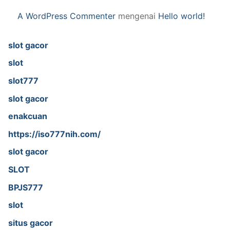
A WordPress Commenter
mengenai
Hello world!
slot gacor
slot
slot777
slot gacor
enakcuan
https://iso777nih.com/
slot gacor
SLOT
BPJS777
slot
situs gacor