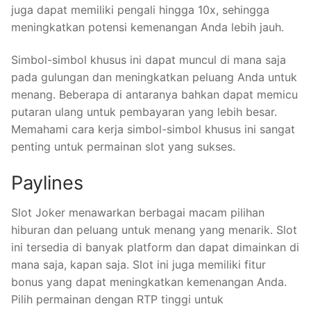
juga dapat memiliki pengali hingga 10x, sehingga
meningkatkan potensi kemenangan Anda lebih jauh.
Simbol-simbol khusus ini dapat muncul di mana saja
pada gulungan dan meningkatkan peluang Anda untuk
menang. Beberapa di antaranya bahkan dapat memicu
putaran ulang untuk pembayaran yang lebih besar.
Memahami cara kerja simbol-simbol khusus ini sangat
penting untuk permainan slot yang sukses.
Paylines
Slot Joker menawarkan berbagai macam pilihan
hiburan dan peluang untuk menang yang menarik. Slot
ini tersedia di banyak platform dan dapat dimainkan di
mana saja, kapan saja. Slot ini juga memiliki fitur
bonus yang dapat meningkatkan kemenangan Anda.
Pilih permainan dengan RTP tinggi untuk