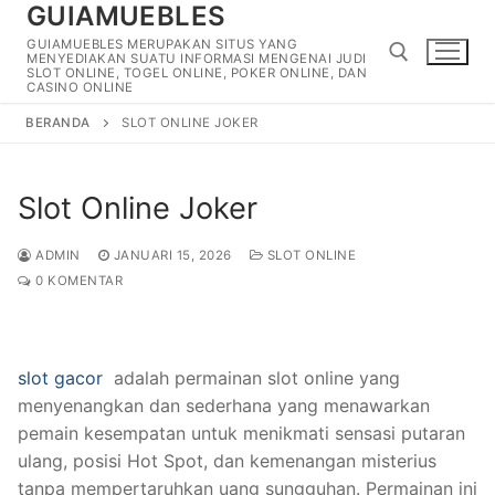
GUIAMUEBLES
Lompat
ke
GUIAMUEBLES MERUPAKAN SITUS YANG
MENYEDIAKAN SUATU INFORMASI MENGENAI JUDI
konten
SLOT ONLINE, TOGEL ONLINE, POKER ONLINE, DAN
CASINO ONLINE
BERANDA
SLOT ONLINE JOKER
Cari:
Slot Online Joker
ADMIN
JANUARI 15, 2026
SLOT ONLINE
0 KOMENTAR
slot gacor
adalah permainan slot online yang
menyenangkan dan sederhana yang menawarkan
pemain kesempatan untuk menikmati sensasi putaran
ulang, posisi Hot Spot, dan kemenangan misterius
tanpa mempertaruhkan uang sungguhan. Permainan ini