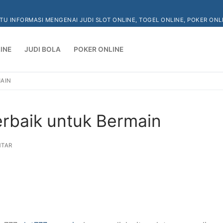
 INFORMASI MENGENAI JUDI SLOT ONLINE, TOGEL ONLINE, POKER ONLI
INE
JUDI BOLA
POKER ONLINE
MAIN
Cari:
erbaik untuk Bermain
TAR