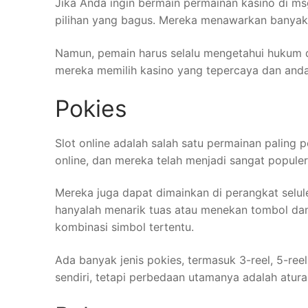
Jika Anda ingin bermain permainan kasino di m
pilihan yang bagus. Mereka menawarkan banyak p
Namun, pemain harus selalu mengetahui hukum d
mereka memilih kasino yang tepercaya dan anda
Pokies
Slot online adalah salah satu permainan paling 
online, dan mereka telah menjadi sangat popule
Mereka juga dapat dimainkan di perangkat selul
hanyalah menarik tuas atau menekan tombol da
kombinasi simbol tertentu.
Ada banyak jenis pokies, termasuk 3-reel, 5-reel
sendiri, tetapi perbedaan utamanya adalah atur