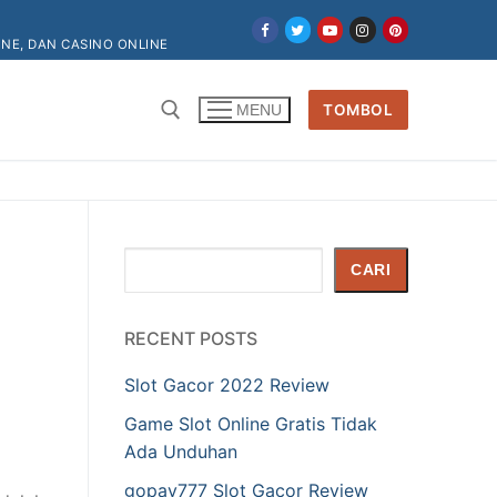
NE, DAN CASINO ONLINE
TOMBOL
MENU
Cari
CARI
RECENT POSTS
Slot Gacor 2022 Review
Game Slot Online Gratis Tidak
Ada Unduhan
gopay777 Slot Gacor Review