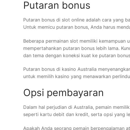
Putaran bonus
Putaran bonus di slot online adalah cara yang 
Untuk memicu putaran bonus, Anda harus mendara
Beberapa permainan slot memiliki kemampuan unt
mempertahankan putaran bonus lebih lama. Kunci
dan tema dengan koneksi kuat ke putaran bonu
Putaran bonus di kasino Australia menyenangka
untuk memilih kasino yang menawarkan perlindu
Opsi pembayaran
Dalam hal perjudian di Australia, pemain memilik
seperti kartu debit dan kredit, serta opsi yang l
Apakah Anda seorang pemain berpengalaman ata