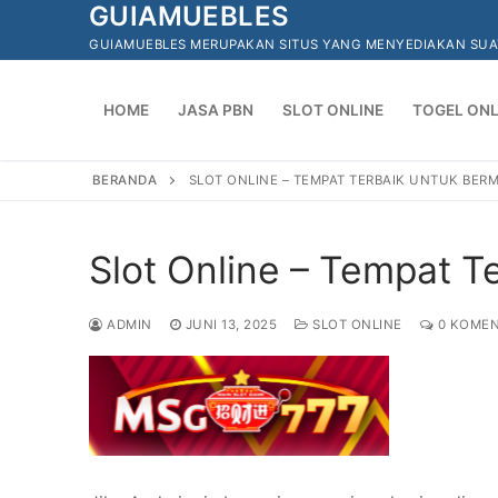
GUIAMUEBLES
Lompat
ke
GUIAMUEBLES MERUPAKAN SITUS YANG MENYEDIAKAN SUATU
konten
HOME
JASA PBN
SLOT ONLINE
TOGEL ONL
BERANDA
SLOT ONLINE – TEMPAT TERBAIK UNTUK BER
Slot Online – Tempat T
ADMIN
JUNI 13, 2025
SLOT ONLINE
0 KOMEN