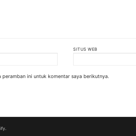
SITUS WEB
 peramban ini untuk komentar saya berikutnya.
ify
.