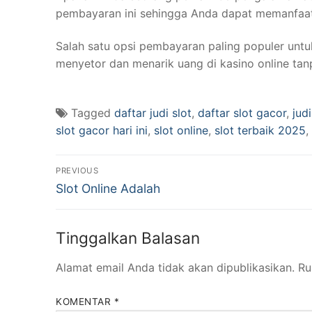
pembayaran ini sehingga Anda dapat memanfaa
Salah satu opsi pembayaran paling populer unt
menyetor dan menarik uang di kasino online tanp
Tagged
daftar judi slot
,
daftar slot gacor
,
judi
slot gacor hari ini
,
slot online
,
slot terbaik 2025
,
Navigasi
PREVIOUS
Previous
pos
Slot Online Adalah
post:
Tinggalkan Balasan
Alamat email Anda tidak akan dipublikasikan.
Ru
KOMENTAR
*