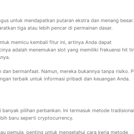
bagus untuk mendapatkan putaran ekstra dan menang besar.
tkan tiga atau lebih pencar di permainan dasar.
uk memicu kembali fitur ini, artinya Anda dapat
nya adalah menemukan slot yang memiliki frekuensi hit ti
snya.
n dan bermanfaat. Namun, mereka bukannya tanpa risiko. P
ngan terbaik untuk informasi pribadi dan keuangan Anda.
i banyak pilihan perbankan. Ini termasuk metode tradisiona
ebih baru seperti cryptocurrency.
u pemula, penting untuk mengetahui cara kerja metode