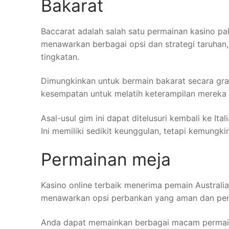
Bakarat
Baccarat adalah salah satu permainan kasino pali
menawarkan berbagai opsi dan strategi taruhan
tingkatan.
Dimungkinkan untuk bermain bakarat secara grat
kesempatan untuk melatih keterampilan mereka t
Asal-usul gim ini dapat ditelusuri kembali ke It
Ini memiliki sedikit keunggulan, tetapi kemungk
Permainan meja
Kasino online terbaik menerima pemain Austral
menawarkan opsi perbankan yang aman dan pena
Anda dapat memainkan berbagai macam permainan