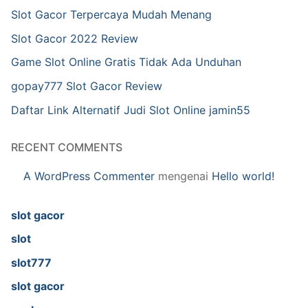
Slot Gacor Terpercaya Mudah Menang
Slot Gacor 2022 Review
Game Slot Online Gratis Tidak Ada Unduhan
gopay777 Slot Gacor Review
Daftar Link Alternatif Judi Slot Online jamin55
RECENT COMMENTS
A WordPress Commenter
mengenai
Hello world!
slot gacor
slot
slot777
slot gacor