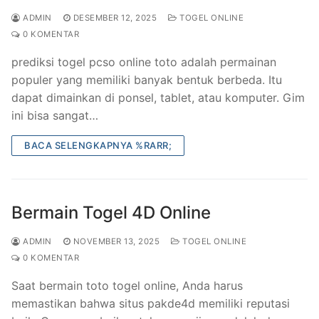
ADMIN
DESEMBER 12, 2025
TOGEL ONLINE
0 KOMENTAR
prediksi togel pcso online toto adalah permainan
populer yang memiliki banyak bentuk berbeda. Itu
dapat dimainkan di ponsel, tablet, atau komputer. Gim
ini bisa sangat…
BACA SELENGKAPNYA %RARR;
Bermain Togel 4D Online
ADMIN
NOVEMBER 13, 2025
TOGEL ONLINE
0 KOMENTAR
Saat bermain toto togel online, Anda harus
memastikan bahwa situs pakde4d memiliki reputasi