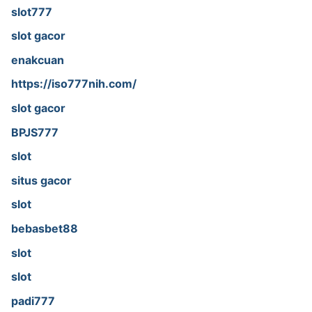
slot777
slot gacor
enakcuan
https://iso777nih.com/
slot gacor
BPJS777
slot
situs gacor
slot
bebasbet88
slot
slot
padi777