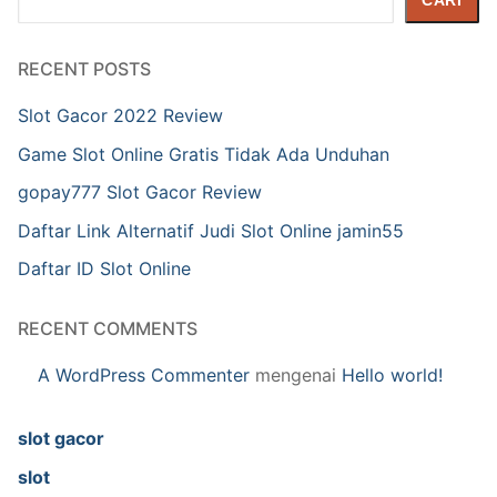
CARI
RECENT POSTS
Slot Gacor 2022 Review
Game Slot Online Gratis Tidak Ada Unduhan
gopay777 Slot Gacor Review
Daftar Link Alternatif Judi Slot Online jamin55
Daftar ID Slot Online
RECENT COMMENTS
A WordPress Commenter
mengenai
Hello world!
slot gacor
slot