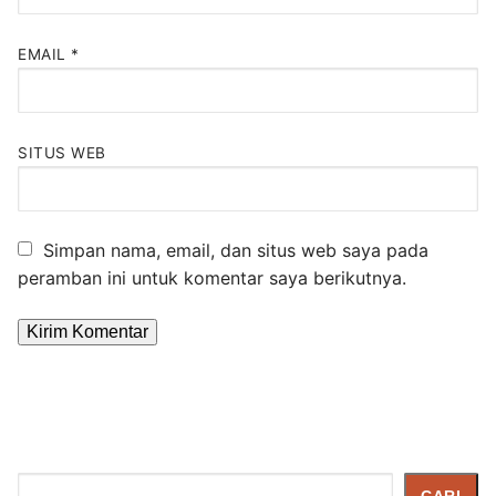
EMAIL
*
SITUS WEB
Simpan nama, email, dan situs web saya pada
peramban ini untuk komentar saya berikutnya.
Cari