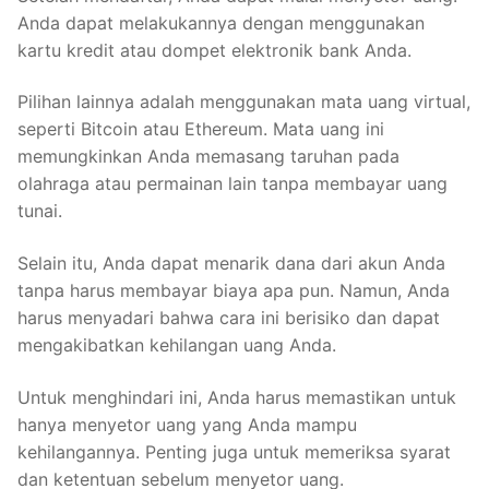
Anda dapat melakukannya dengan menggunakan
kartu kredit atau dompet elektronik bank Anda.
Pilihan lainnya adalah menggunakan mata uang virtual,
seperti Bitcoin atau Ethereum. Mata uang ini
memungkinkan Anda memasang taruhan pada
olahraga atau permainan lain tanpa membayar uang
tunai.
Selain itu, Anda dapat menarik dana dari akun Anda
tanpa harus membayar biaya apa pun. Namun, Anda
harus menyadari bahwa cara ini berisiko dan dapat
mengakibatkan kehilangan uang Anda.
Untuk menghindari ini, Anda harus memastikan untuk
hanya menyetor uang yang Anda mampu
kehilangannya. Penting juga untuk memeriksa syarat
dan ketentuan sebelum menyetor uang.