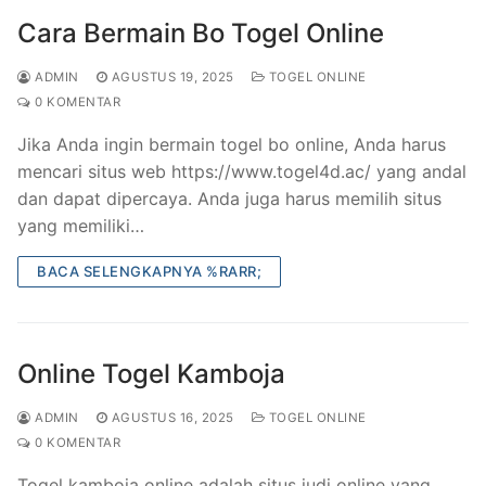
Cara Bermain Bo Togel Online
ADMIN
AGUSTUS 19, 2025
TOGEL ONLINE
0 KOMENTAR
Jika Anda ingin bermain togel bo online, Anda harus
mencari situs web https://www.togel4d.ac/ yang andal
dan dapat dipercaya. Anda juga harus memilih situs
yang memiliki…
BACA SELENGKAPNYA %RARR;
Online Togel Kamboja
ADMIN
AGUSTUS 16, 2025
TOGEL ONLINE
0 KOMENTAR
Togel kamboja online adalah situs judi online yang