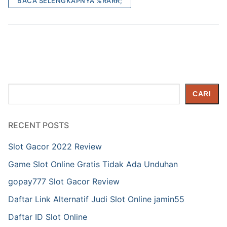
BACA SELENGKAPNYA %RARR;
Cari
CARI
RECENT POSTS
Slot Gacor 2022 Review
Game Slot Online Gratis Tidak Ada Unduhan
gopay777 Slot Gacor Review
Daftar Link Alternatif Judi Slot Online jamin55
Daftar ID Slot Online