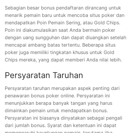
Sebagian besar bonus pendaftaran dirancang untuk
menarik pemain baru untuk mencoba situs poker dan
mendapatkan Poin Pemain Sering, atau Gold Chips.
Poin ini diakumulasikan saat Anda bermain poker
dengan uang sungguhan dan dapat diuangkan setelah
mencapai ambang batas tertentu. Beberapa situs
poker juga memiliki tingkatan khusus untuk Gold
Chips mereka, yang dapat memberi Anda nilai lebih.
Persyaratan Taruhan
Persyaratan taruhan merupakan aspek penting dari
penawaran bonus poker online. Persyaratan ini
menunjukkan berapa banyak tangan yang harus
dimainkan pemain untuk mendapatkan bonus.
Persyaratan ini biasanya dinyatakan sebagai pengali
dari jumlah bonus. Syarat dan ketentuan ini dapat
memengaruhi keuntungan pemain, terutama jika