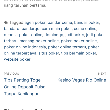
uang taruhan pertama.
Tagged
agen poker
,
bandar ceme
,
bandar poker
,
bandarq
,
bandarqq
,
cara main poker
,
ceme online
,
deposit poker online
,
dominoqq
,
judi poker
,
judi poker
terbaru
,
menang poker online
,
poker
,
poker online
,
poker online indonesia
,
poker online terbaru
,
poker
online terpercaya
,
situs poker
,
tips bermain poker
,
website poker
Navigasi
PREVIOUS
NEXT
pos
Previous
Next
Tips Penting Togel
Kasino Vegas Rio Online
post:
post:
Online Deposit Pulsa
Tanpa Kehilangan