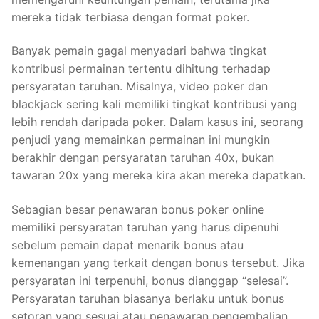
mereka tidak terbiasa dengan format poker.
Banyak pemain gagal menyadari bahwa tingkat
kontribusi permainan tertentu dihitung terhadap
persyaratan taruhan. Misalnya, video poker dan
blackjack sering kali memiliki tingkat kontribusi yang
lebih rendah daripada poker. Dalam kasus ini, seorang
penjudi yang memainkan permainan ini mungkin
berakhir dengan persyaratan taruhan 40x, bukan
tawaran 20x yang mereka kira akan mereka dapatkan.
Sebagian besar penawaran bonus poker online
memiliki persyaratan taruhan yang harus dipenuhi
sebelum pemain dapat menarik bonus atau
kemenangan yang terkait dengan bonus tersebut. Jika
persyaratan ini terpenuhi, bonus dianggap “selesai”.
Persyaratan taruhan biasanya berlaku untuk bonus
setoran yang sesuai atau penawaran pengembalian