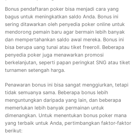
Bonus pendaftaran poker bisa menjadi cara yang
bagus untuk meningkatkan saldo Anda. Bonus ini
sering ditawarkan oleh penyedia poker online untuk
mendorong pemain baru agar bermain lebih banyak
dan mempertahankan saldo awal mereka. Bonus ini
bisa berupa uang tunai atau tiket freeroll. Beberapa
penyedia poker juga menawarkan promosi
berkelanjutan, seperti papan peringkat SNG atau tiket
turnamen setengah harga.
Penawaran bonus ini bisa sangat menggiurkan, tetapi
tidak semuanya sama. Beberapa bonus lebih
menguntungkan daripada yang lain, dan beberapa
memerlukan lebih banyak permainan untuk
dimenangkan. Untuk menentukan bonus poker mana
yang terbaik untuk Anda, pertimbangkan faktor-faktor
berikut: