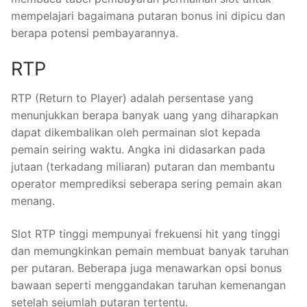
mempelajari bagaimana putaran bonus ini dipicu dan
berapa potensi pembayarannya.
RTP
RTP (Return to Player) adalah persentase yang
menunjukkan berapa banyak uang yang diharapkan
dapat dikembalikan oleh permainan slot kepada
pemain seiring waktu. Angka ini didasarkan pada
jutaan (terkadang miliaran) putaran dan membantu
operator memprediksi seberapa sering pemain akan
menang.
Slot RTP tinggi mempunyai frekuensi hit yang tinggi
dan memungkinkan pemain membuat banyak taruhan
per putaran. Beberapa juga menawarkan opsi bonus
bawaan seperti menggandakan taruhan kemenangan
setelah sejumlah putaran tertentu.