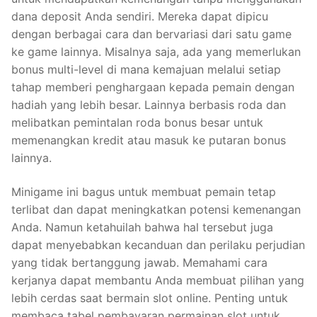
dana deposit Anda sendiri. Mereka dapat dipicu
dengan berbagai cara dan bervariasi dari satu game
ke game lainnya. Misalnya saja, ada yang memerlukan
bonus multi-level di mana kemajuan melalui setiap
tahap memberi penghargaan kepada pemain dengan
hadiah yang lebih besar. Lainnya berbasis roda dan
melibatkan pemintalan roda bonus besar untuk
memenangkan kredit atau masuk ke putaran bonus
lainnya.
Minigame ini bagus untuk membuat pemain tetap
terlibat dan dapat meningkatkan potensi kemenangan
Anda. Namun ketahuilah bahwa hal tersebut juga
dapat menyebabkan kecanduan dan perilaku perjudian
yang tidak bertanggung jawab. Memahami cara
kerjanya dapat membantu Anda membuat pilihan yang
lebih cerdas saat bermain slot online. Penting untuk
membaca tabel pembayaran permainan slot untuk