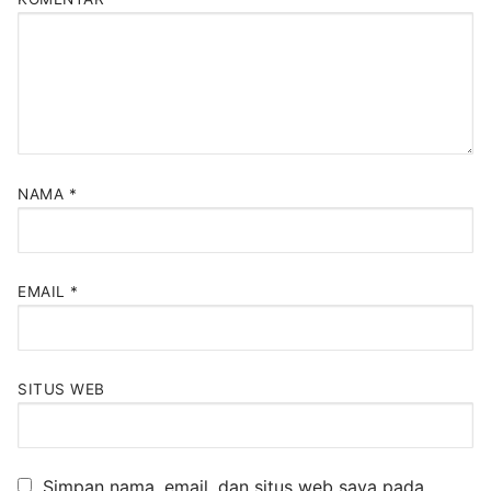
NAMA
*
EMAIL
*
SITUS WEB
Simpan nama, email, dan situs web saya pada