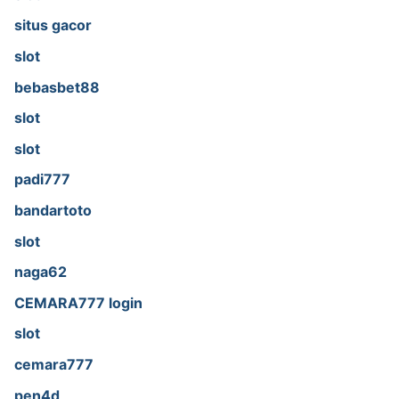
situs gacor
slot
bebasbet88
slot
slot
padi777
bandartoto
slot
naga62
CEMARA777 login
slot
cemara777
pen4d