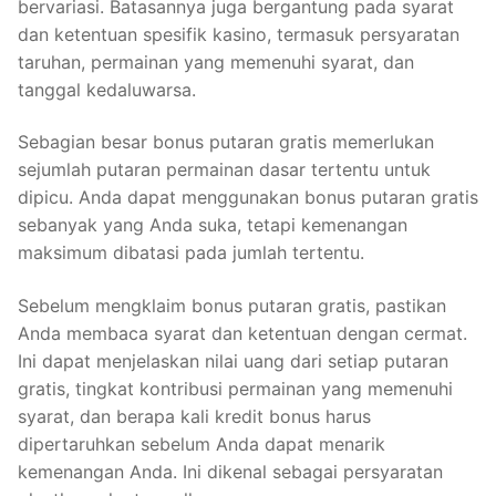
bervariasi. Batasannya juga bergantung pada syarat
dan ketentuan spesifik kasino, termasuk persyaratan
taruhan, permainan yang memenuhi syarat, dan
tanggal kedaluwarsa.
Sebagian besar bonus putaran gratis memerlukan
sejumlah putaran permainan dasar tertentu untuk
dipicu. Anda dapat menggunakan bonus putaran gratis
sebanyak yang Anda suka, tetapi kemenangan
maksimum dibatasi pada jumlah tertentu.
Sebelum mengklaim bonus putaran gratis, pastikan
Anda membaca syarat dan ketentuan dengan cermat.
Ini dapat menjelaskan nilai uang dari setiap putaran
gratis, tingkat kontribusi permainan yang memenuhi
syarat, dan berapa kali kredit bonus harus
dipertaruhkan sebelum Anda dapat menarik
kemenangan Anda. Ini dikenal sebagai persyaratan