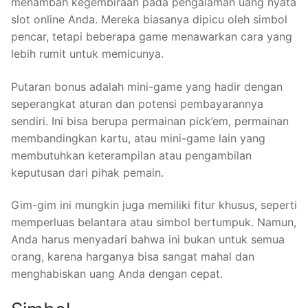
menambah kegembiraan pada pengalaman uang nyata
slot online Anda. Mereka biasanya dipicu oleh simbol
pencar, tetapi beberapa game menawarkan cara yang
lebih rumit untuk memicunya.
Putaran bonus adalah mini-game yang hadir dengan
seperangkat aturan dan potensi pembayarannya
sendiri. Ini bisa berupa permainan pick’em, permainan
membandingkan kartu, atau mini-game lain yang
membutuhkan keterampilan atau pengambilan
keputusan dari pihak pemain.
Gim-gim ini mungkin juga memiliki fitur khusus, seperti
memperluas belantara atau simbol bertumpuk. Namun,
Anda harus menyadari bahwa ini bukan untuk semua
orang, karena harganya bisa sangat mahal dan
menghabiskan uang Anda dengan cepat.