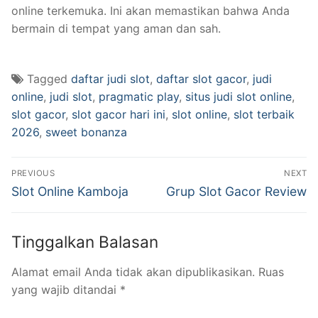
online terkemuka. Ini akan memastikan bahwa Anda
bermain di tempat yang aman dan sah.
Tagged
daftar judi slot
,
daftar slot gacor
,
judi
online
,
judi slot
,
pragmatic play
,
situs judi slot online
,
slot gacor
,
slot gacor hari ini
,
slot online
,
slot terbaik
2026
,
sweet bonanza
Navigasi
PREVIOUS
NEXT
pos
Previous
Next
Slot Online Kamboja
Grup Slot Gacor Review
post:
post:
Tinggalkan Balasan
Alamat email Anda tidak akan dipublikasikan.
Ruas
yang wajib ditandai
*