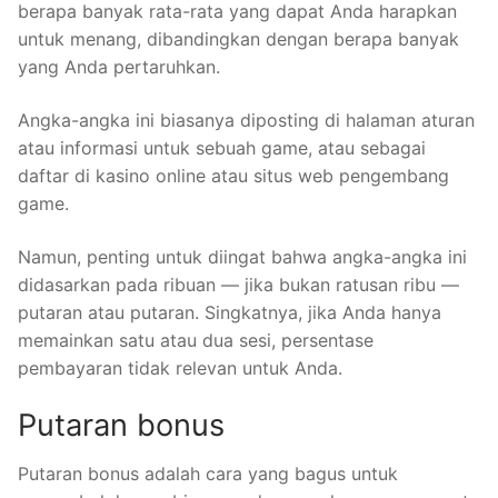
berapa banyak rata-rata yang dapat Anda harapkan
untuk menang, dibandingkan dengan berapa banyak
yang Anda pertaruhkan.
Angka-angka ini biasanya diposting di halaman aturan
atau informasi untuk sebuah game, atau sebagai
daftar di kasino online atau situs web pengembang
game.
Namun, penting untuk diingat bahwa angka-angka ini
didasarkan pada ribuan — jika bukan ratusan ribu —
putaran atau putaran. Singkatnya, jika Anda hanya
memainkan satu atau dua sesi, persentase
pembayaran tidak relevan untuk Anda.
Putaran bonus
Putaran bonus adalah cara yang bagus untuk