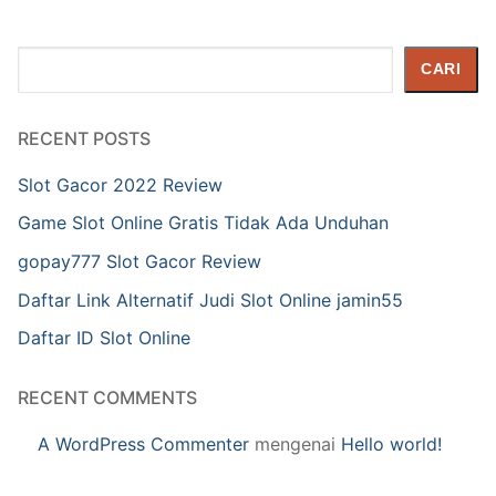
Cari
CARI
RECENT POSTS
Slot Gacor 2022 Review
Game Slot Online Gratis Tidak Ada Unduhan
gopay777 Slot Gacor Review
Daftar Link Alternatif Judi Slot Online jamin55
Daftar ID Slot Online
RECENT COMMENTS
A WordPress Commenter
mengenai
Hello world!