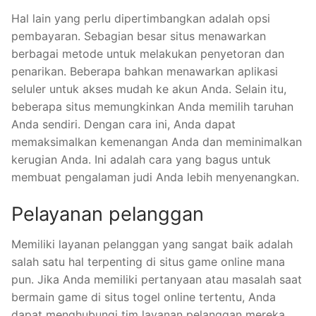
Hal lain yang perlu dipertimbangkan adalah opsi
pembayaran. Sebagian besar situs menawarkan
berbagai metode untuk melakukan penyetoran dan
penarikan. Beberapa bahkan menawarkan aplikasi
seluler untuk akses mudah ke akun Anda. Selain itu,
beberapa situs memungkinkan Anda memilih taruhan
Anda sendiri. Dengan cara ini, Anda dapat
memaksimalkan kemenangan Anda dan meminimalkan
kerugian Anda. Ini adalah cara yang bagus untuk
membuat pengalaman judi Anda lebih menyenangkan.
Pelayanan pelanggan
Memiliki layanan pelanggan yang sangat baik adalah
salah satu hal terpenting di situs game online mana
pun. Jika Anda memiliki pertanyaan atau masalah saat
bermain game di situs togel online tertentu, Anda
dapat menghubungi tim layanan pelanggan mereka