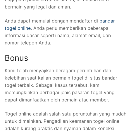
bermain yang legal dan aman.
Anda dapat memulai dengan mendaftar di
bandar
togel online
. Anda perlu memberikan beberapa
informasi dasar seperti nama, alamat email, dan
nomor telepon Anda.
Bonus
Kami telah menyajikan beragam peruntuhan dan
kelebihan saat kalian bermain togel di situs bandar
togel terbaik. Sebagai kasus tersebut, kami
memungkinkan berbagai jenis pasaran togel yang
dapat dimanfaatkan oleh pemain atau member.
Togel online adalah salah satu peruntuhan yang mudah
untuk dimainkan. Pengadilan keamanan togel online
adalah kurang praktis dan nyaman dalam koneksi