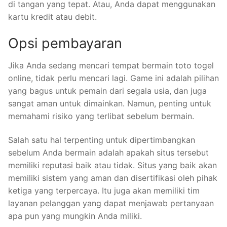
di tangan yang tepat. Atau, Anda dapat menggunakan
kartu kredit atau debit.
Opsi pembayaran
Jika Anda sedang mencari tempat bermain toto togel
online, tidak perlu mencari lagi. Game ini adalah pilihan
yang bagus untuk pemain dari segala usia, dan juga
sangat aman untuk dimainkan. Namun, penting untuk
memahami risiko yang terlibat sebelum bermain.
Salah satu hal terpenting untuk dipertimbangkan
sebelum Anda bermain adalah apakah situs tersebut
memiliki reputasi baik atau tidak. Situs yang baik akan
memiliki sistem yang aman dan disertifikasi oleh pihak
ketiga yang terpercaya. Itu juga akan memiliki tim
layanan pelanggan yang dapat menjawab pertanyaan
apa pun yang mungkin Anda miliki.