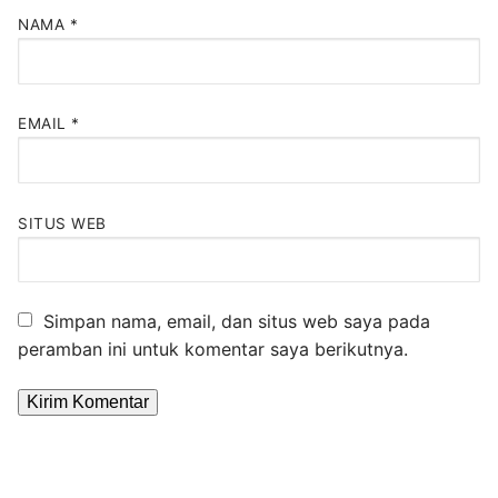
NAMA
*
EMAIL
*
SITUS WEB
Simpan nama, email, dan situs web saya pada
peramban ini untuk komentar saya berikutnya.