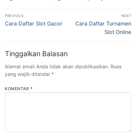
Navigasi
PREVIOUS
NEXT
pos
Previous
Next
Cara Daftar Slot Gacor
Cara Daftar Turnamen
post:
post:
Slot Online
Tinggalkan Balasan
Alamat email Anda tidak akan dipublikasikan.
Ruas
yang wajib ditandai
*
KOMENTAR
*