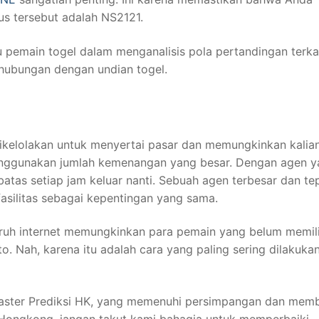
us tersebut adalah NS2121.
u pemain togel dalam menganalisis pola pertandingan terka
erhubungan dengan undian togel.
dikelolakan untuk menyertai pasar dan memungkinkan kalia
enggunakan jumlah kemenangan yang besar. Dengan agen 
batas setiap jam keluar nanti. Sebuah agen terbesar dan te
asilitas sebagai kepentingan yang sama.
luruh internet memungkinkan para pemain yang belum memili
 Nah, karena itu adalah cara yang paling sering dilakukan
ster Prediksi HK, yang memenuhi persimpangan dan memb
 Hongkong, jangan takut kami bahagia untuk memperbaiki