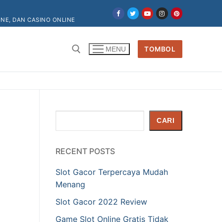
NE, DAN CASINO ONLINE
TOMBOL
MENU
Cari
CARI
RECENT POSTS
Slot Gacor Terpercaya Mudah
Menang
Slot Gacor 2022 Review
Game Slot Online Gratis Tidak