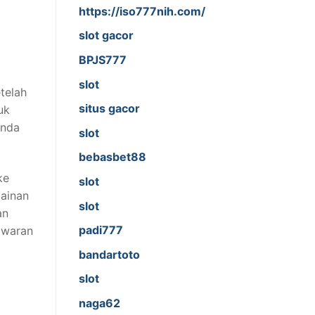
https://iso777nih.com/
slot gacor
BPJS777
slot
telah
situs gacor
uk
Anda
slot
bebasbet88
ke
slot
mainan
slot
an
padi777
awaran
bandartoto
slot
naga62