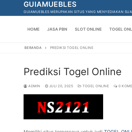
GUIAMUEBLES
Lompat
ke
GUIAMUEBLES MERUPAKAN SITUS YANG MENYEDIAKAN SUATU
konten
HOME
JASA PBN
SLOT ONLINE
TOGEL ONL
BERANDA
PREDIKSI TOGEL ONLINE
Prediksi Togel Online
ADMIN
JULI 20, 2025
TOGEL ONLINE
0 KOME
Memiliki situs terpercaya untuk judi
TOGEL ONL