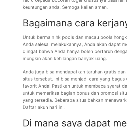
keuntungan anda. Semoga kalian aman.
Bagaimana cara kerjan
Untuk bermain hk pools dan macau pools hongko
Anda selesai melakukannya, Anda akan dapat me
diingat bahwa Anda hanya boleh bertaruh denga
mungkin akan kehilangan banyak uang.
Anda juga bisa mendapatkan taruhan gratis dan
situs tersebut. Ini bisa menjadi cara yang bag
favorit Anda! Pastikan untuk membaca syarat da
untuk memeriksa bagian bonus dan promosi situ
yang tersedia. Beberapa situs bahkan menawarka
Daftar akun hari ini!
Di mana saya dapat m