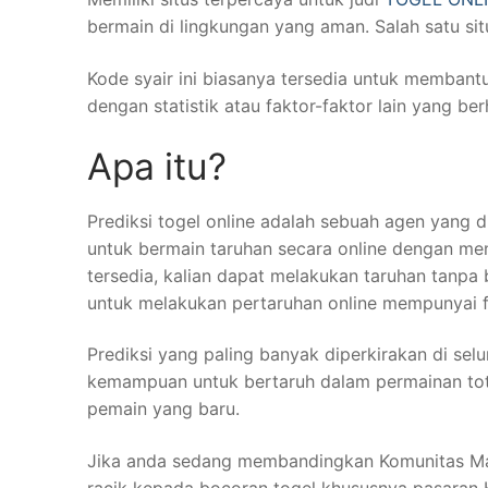
bermain di lingkungan yang aman. Salah satu sit
Kode syair ini biasanya tersedia untuk membant
dengan statistik atau faktor-faktor lain yang b
Apa itu?
Prediksi togel online adalah sebuah agen yang 
untuk bermain taruhan secara online dengan m
tersedia, kalian dapat melakukan taruhan tanpa 
untuk melakukan pertaruhan online mempunyai f
Prediksi yang paling banyak diperkirakan di se
kemampuan untuk bertaruh dalam permainan toto.
pemain yang baru.
Jika anda sedang membandingkan Komunitas Ma
racik kepada bocoran togel khususnya pasaran