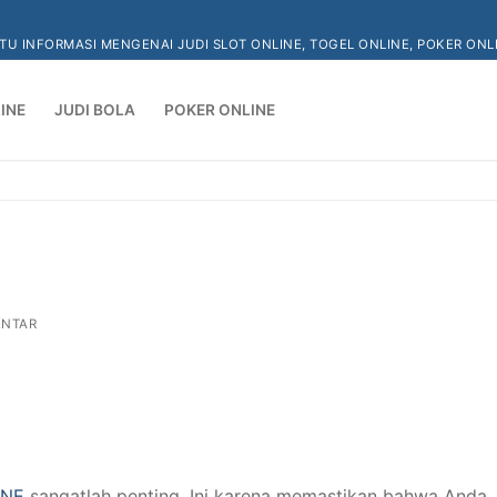
 INFORMASI MENGENAI JUDI SLOT ONLINE, TOGEL ONLINE, POKER ONLI
INE
JUDI BOLA
POKER ONLINE
Cari:
NTAR
INE
sangatlah penting. Ini karena memastikan bahwa Anda