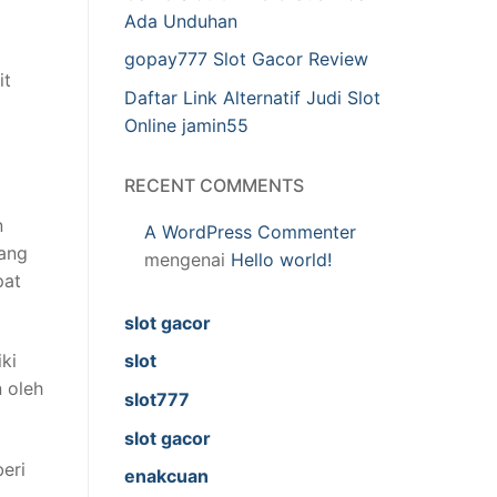
Ada Unduhan
gopay777 Slot Gacor Review
it
Daftar Link Alternatif Judi Slot
Online jamin55
RECENT COMMENTS
n
A WordPress Commenter
yang
mengenai
Hello world!
pat
slot gacor
ki
slot
 oleh
slot777
slot gacor
eri
enakcuan