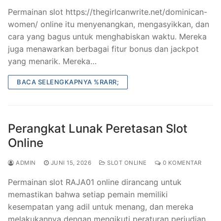
Permainan slot https://thegirlcanwrite.net/dominican-
women/ online itu menyenangkan, mengasyikkan, dan
cara yang bagus untuk menghabiskan waktu. Mereka
juga menawarkan berbagai fitur bonus dan jackpot
yang menarik. Mereka…
BACA SELENGKAPNYA %RARR;
Perangkat Lunak Peretasan Slot
Online
ADMIN
JUNI 15, 2026
SLOT ONLINE
0 KOMENTAR
Permainan slot RAJA01 online dirancang untuk
memastikan bahwa setiap pemain memiliki
kesempatan yang adil untuk menang, dan mereka
melakukannya dengan mengikuti peraturan perjudian