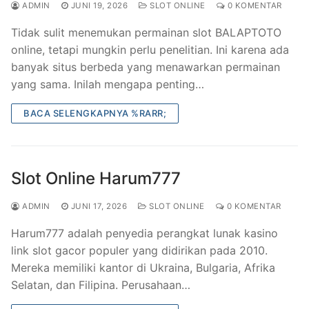
ADMIN
JUNI 19, 2026
SLOT ONLINE
0 KOMENTAR
Tidak sulit menemukan permainan slot BALAPTOTO
online, tetapi mungkin perlu penelitian. Ini karena ada
banyak situs berbeda yang menawarkan permainan
yang sama. Inilah mengapa penting…
BACA SELENGKAPNYA %RARR;
Slot Online Harum777
ADMIN
JUNI 17, 2026
SLOT ONLINE
0 KOMENTAR
Harum777 adalah penyedia perangkat lunak kasino
link slot gacor populer yang didirikan pada 2010.
Mereka memiliki kantor di Ukraina, Bulgaria, Afrika
Selatan, dan Filipina. Perusahaan…