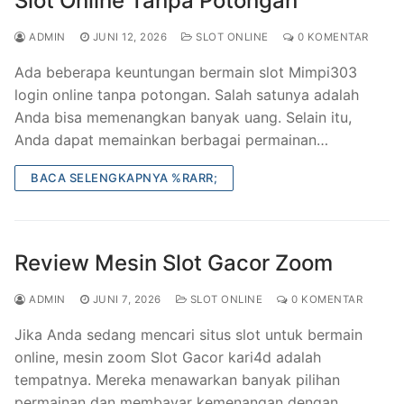
Slot Online Tanpa Potongan
ADMIN
JUNI 12, 2026
SLOT ONLINE
0 KOMENTAR
Ada beberapa keuntungan bermain slot Mimpi303
login online tanpa potongan. Salah satunya adalah
Anda bisa memenangkan banyak uang. Selain itu,
Anda dapat memainkan berbagai permainan…
BACA SELENGKAPNYA %RARR;
Review Mesin Slot Gacor Zoom
ADMIN
JUNI 7, 2026
SLOT ONLINE
0 KOMENTAR
Jika Anda sedang mencari situs slot untuk bermain
online, mesin zoom Slot Gacor kari4d adalah
tempatnya. Mereka menawarkan banyak pilihan
permainan dan membayar kemenangan dengan…