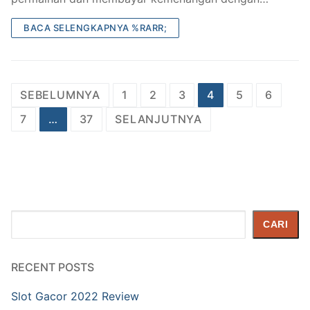
BACA SELENGKAPNYA %RARR;
Paginasi
SEBELUMNYA
1
2
3
4
5
6
pos
7
…
37
SELANJUTNYA
Cari
CARI
RECENT POSTS
Slot Gacor 2022 Review